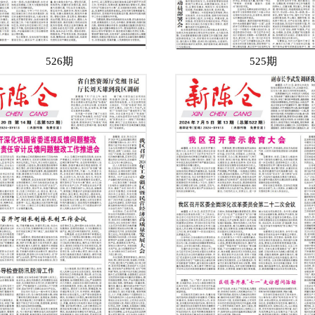
526期
525期