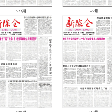
523期
522期