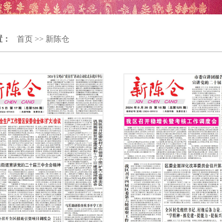
置：
首页
>>
新陈仓