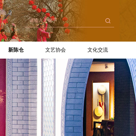
新陈仓
文艺协会
文化交流