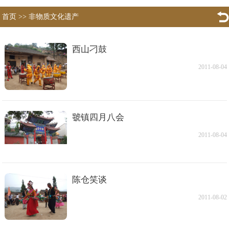
首页
>>
非物质文化遗产
西山刁鼓
2011-08-04
虢镇四月八会
2011-08-04
陈仓笑谈
2011-08-02