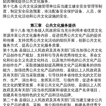
励其继续提供公共文化服务。
第十七条
公共文化设施管理单位应当建立健全安全管理等制
度，制定安全应急预案，依法配备安全保护设备、人员，保
障公共文化活动和公共文化设施的安全。
第三章 公共文化服务提供
第十八条
地方各级人民政府应当充分利用本省优质文化
资源丰富公共文化服务内容，促进优秀公共文化产品的提供
和传播，支持优秀公共文化活动的组织开展，创新公共文化
服务方式，提高公共文化服务质量。
第十九条
县级以上人民政府及其有关部门应当加强公共文化
产品创作生产规划，支持和引导具有优秀传统文化、革命文
化和社会主义先进文化特点，以及地方特色的公共文化产品
的创作生产，采取措施鼓励提高网络文化产品和服务的供给
能力，加强优秀公共文化产品的供给。县级以上人民政府及
其有关部门应当采取措施，引导扶持本省传统文化的文艺创
作、生产、演出单位，发挥其示范、引领作用，促进本省传
统文化的繁荣发展，丰富公共文化产品供给。县级以上人民
政府及其有关部门应当依托国家和省级文化遗产名录项目，
创建具有当地特色的文化产品和活动品牌。
第二十条
县级以上人民政府及其有关部门应当建立健全公共
文化产品的遴选、采购、推介和供给机制，构建各类优秀文