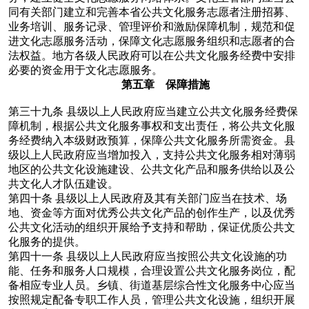
同有关部门建立和完善本省公共文化服务志愿者注册招募、
业务培训、服务记录、管理评价和激励保障机制，规范和促
进文化志愿服务活动，保障文化志愿服务组织和志愿者的合
法权益。地方各级人民政府可以在公共文化服务经费中安排
必要的资金用于文化志愿服务。
第五章 保障措施
第三十九条
县级以上人民政府应当建立公共文化服务经费保
障机制，根据公共文化服务事权和支出责任，将公共文化服
务经费纳入本级财政预算，保障公共文化服务所需资金。县
级以上人民政府应当增加投入，支持公共文化服务相对薄弱
地区的公共文化设施建设、公共文化产品和服务供给以及公
共文化人才队伍建设。
第四十条
县级以上人民政府及其有关部门应当在技术、场
地、资金等方面对优秀公共文化产品的创作生产，以及优秀
公共文化活动的组织开展给予支持和帮助，保证优质公共文
化服务的提供。
第四十一条
县级以上人民政府应当按照公共文化设施的功
能、任务和服务人口规模，合理设置公共文化服务岗位，配
备相应专业人员。乡镇、街道基层综合性文化服务中心应当
按照规定配备专职工作人员，管理公共文化设施，组织开展