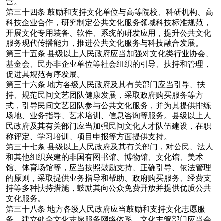
营。
第三十四条
鼓励和支持文化单位与高等院校、科研机构、高
科技企业合作，研究制定公共文化服务领域科技标准规范，
开展文化专用装备、软件、系统的研发应用，提升公共文化
服务现代传播能力，推进公共文化服务与科技融合发展。
第三十五条
县级以上人民政府应当加强对文化类行业协会、
基金会、民办非企业单位等社会组织的引导、扶持和管理，
促进其规范有序发展。
第三十六条
地方各级人民政府及其有关部门应当引导、扶
持、规范民间文艺团队健康发展，采取政府购买服务等方
式，引导民间文艺团队参与公共文化服务，并为其提供排练
场地、业务指导、艺术培训、信息咨询等服务。县级以上人
民政府及其有关部门应当加强民间文化人才队伍建设，在职
称评定、学习培训、项目申报等方面提供支持。
第三十七条
县级以上人民政府及其有关部门，对公民、法人
和其他组织兴建的非国有图书馆、博物馆、文化馆、美术
馆、体育场馆等，应当按照鼓励支持、正确引导、依法管理
的原则，采取提供业务指导和帮助、政府购买服务、经费支
持等多种扶持措施，鼓励其向公众免费开放并提供优质公共
文化服务。
第三十八条
地方各级人民政府应当鼓励和支持文化志愿服
务，建立健全文化志愿服务网络体系。文化主管部门应当会