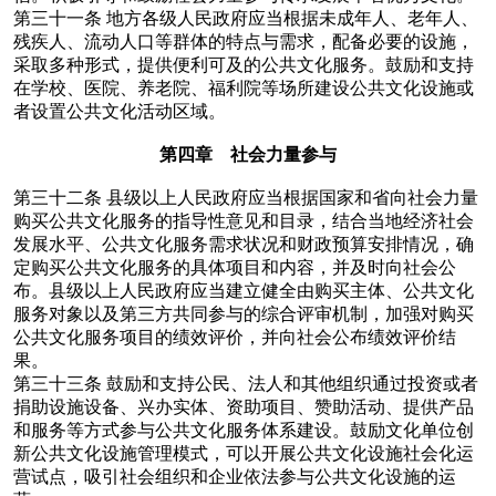
第三十一条
地方各级人民政府应当根据未成年人、老年人、
残疾人、流动人口等群体的特点与需求，配备必要的设施，
采取多种形式，提供便利可及的公共文化服务。鼓励和支持
在学校、医院、养老院、福利院等场所建设公共文化设施或
者设置公共文化活动区域。
第四章 社会力量参与
第三十二条
县级以上人民政府应当根据国家和省向社会力量
购买公共文化服务的指导性意见和目录，结合当地经济社会
发展水平、公共文化服务需求状况和财政预算安排情况，确
定购买公共文化服务的具体项目和内容，并及时向社会公
布。县级以上人民政府应当建立健全由购买主体、公共文化
服务对象以及第三方共同参与的综合评审机制，加强对购买
公共文化服务项目的绩效评价，并向社会公布绩效评价结
果。
第三十三条
鼓励和支持公民、法人和其他组织通过投资或者
捐助设施设备、兴办实体、资助项目、赞助活动、提供产品
和服务等方式参与公共文化服务体系建设。鼓励文化单位创
新公共文化设施管理模式，可以开展公共文化设施社会化运
营试点，吸引社会组织和企业依法参与公共文化设施的运