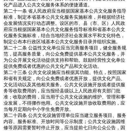
化产品进入公共文化服务体系的便捷通道。
第二十一条
省人民政府应当根据国家基本公共文化服务指导
标准，制定本省基本公共文化服务实施标准，并根据经济社
会发展情况实行动态调整。设区的市、县（市、区）人民政
府应当根据国家基本公共文化服务指导标准和省基本公共文
化服务实施标准，结合当地经济社会发展水平和文化特色，
制定公布本行政区域基本公共文化服务目录并组织实施。
第二十二条
公益性文化单位应当完善服务项目，健全服务规
范，提高服务质量，向公众免费提供基本公共文化服务，并
为公众开展文化活动提供支持和帮助。鼓励经营性文化单位
提供免费或者优惠的公共文化产品和文化活动。
第二十三条
公共文化设施应当根据其功能、特点，按照国家
和省有关规定，向公众免费或者优惠开放，提供文化产品、
文化活动以及其他相关服务。公共文化设施开放或者提供服
务等收取费用的，应当报经县级以上人民政府有关部门批
准；收取的费用，应当用于公共文化设施的维护、管理和事
业发展，不得挪作他用。公共文化设施开放收取费用的，应
当每月定期向中小学生免费开放。
第二十四条
公共文化设施管理单位应当建立服务项目、服务
内容、服务标准、开放时间等公示制度；公共文化设施因维
修等原因需要暂时停止开放，应当提前七日向公众公告，因