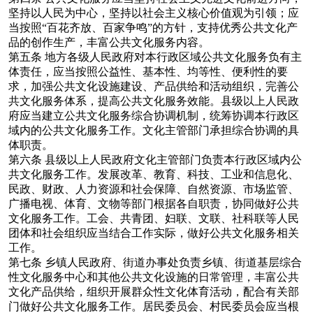
坚持以人民为中心，坚持以社会主义核心价值观为引领；应
当按照“百花齐放、百家争鸣”的方针，支持优秀公共文化产
品的创作生产，丰富公共文化服务内容。
第五条
地方各级人民政府对本行政区域公共文化服务负有主
体责任，应当按照公益性、基本性、均等性、便利性的要
求，加强公共文化设施建设、产品供给和活动组织，完善公
共文化服务体系，提高公共文化服务效能。县级以上人民政
府应当建立公共文化服务综合协调机制，统筹协调本行政区
域内的公共文化服务工作。文化主管部门承担综合协调的具
体职责。
第六条
县级以上人民政府文化主管部门负责本行政区域内公
共文化服务工作。发展改革、教育、科技、工业和信息化、
民政、财政、人力资源和社会保障、自然资源、市场监管、
广播电视、体育、文物等部门根据各自职责，协同做好公共
文化服务工作。工会、共青团、妇联、文联、社科联等人民
团体和社会组织应当结合工作实际，做好公共文化服务相关
工作。
第七条
乡镇人民政府、街道办事处负责乡镇、街道基层综合
性文化服务中心和其他公共文化设施的日常管理，丰富公共
文化产品供给，组织开展群众性文化体育活动，配合有关部
门做好公共文化服务工作。居民委员会、村民委员会应当根