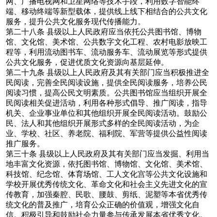
网、广播电视网和卫星网络等技术手段，利用数字智能终
端、移动终端等新型载体，提供线上线下相结合的公共文化
服务，提升公共文化服务现代传播能力。
第二十八条
县级以上人民政府应当依托公共图书馆、博物
馆、文化馆、美术馆、公共数字文化工程、农村电影放映工
程等，利用流动图书车、流动服务车、流动展览等形式提供
公共文化服务，促进优质文化资源向基层延伸。
第二十九条
县级以上人民政府及其有关部门应当积极推进全
民阅读，完善全民阅读设施，提供全民阅读服务，培养公民
阅读习惯，提高公民文明素质。公共图书馆应当组织开展全
民阅读相关促进活动，利用各种形式倡导、推广阅读，指导
机关、企业事业单位和其他组织开展全民阅读活动。鼓励公
民、法人和其他组织开展形式多样的全民阅读活动，为企
业、学校、社区、养老院、福利院、军营等提供公益性阅读
推广服务。
第三十条
县级以上人民政府及其有关部门应当发掘、利用当
地丰富文化资源，依托图书馆、博物馆、文化馆、美术馆、
科技馆、纪念馆、体育场馆、工人文化宫等公共文化设施和
学校开展优秀传统文化、革命文化和社会主义先进文化的宣
传教育，加强秦腔、民歌、腰鼓、剪纸、泥塑等本省优秀传
统文化的普及推广，培育公众正确的价值观，增强文化自
信。积极引导和鼓励社会力量参与传承发展本省优秀文化。