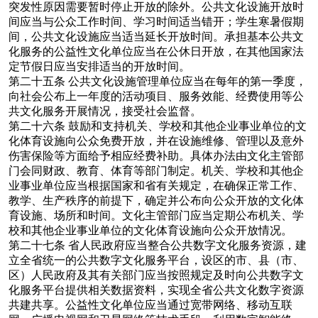
突发性原因需要暂时停止开放的除外。公共文化设施开放时
间应当与公众工作时间、学习时间适当错开；学生寒暑假期
间，公共文化设施应当适当延长开放时间。承担基本公共文
化服务的公益性文化单位应当在公休日开放，在其他国家法
定节假日应当安排适当的开放时间。
第二十五条
公共文化设施管理单位应当在每年的第一季度，
向社会公布上一年度的活动项目、服务效能、经费使用等公
共文化服务开展情况，接受社会监督。
第二十六条
鼓励和支持机关、学校和其他企业事业单位的文
化体育设施向公众免费开放，并在设施维修、管理以及意外
伤害保险等方面给予相应经费补助。具体办法由文化主管部
门会同财政、教育、体育等部门制定。机关、学校和其他企
业事业单位应当根据国家和省有关规定，在确保正常工作、
教学、生产秩序的前提下，确定并公布向公众开放的文化体
育设施、场所和时间。文化主管部门应当定期公布机关、学
校和其他企业事业单位的文化体育设施向公众开放情况。
第二十七条
省人民政府应当整合公共数字文化服务资源，建
立全省统一的公共数字文化服务平台，设区的市、县（市、
区）人民政府及其有关部门应当按照规定及时向公共数字文
化服务平台提供相关数据资料，实现全省公共文化数字资源
共建共享。公益性文化单位应当通过宽带网络、移动互联