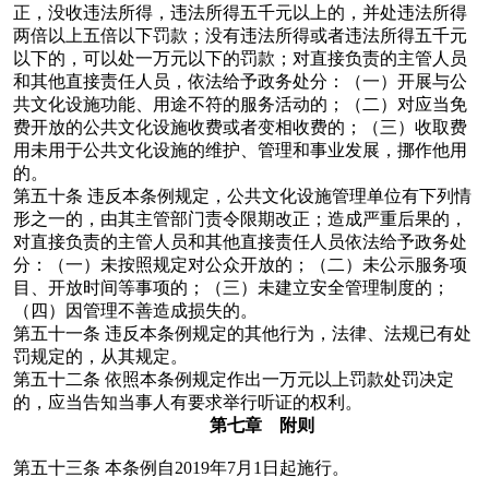
正，没收违法所得，违法所得五千元以上的，并处违法所得
两倍以上五倍以下罚款；没有违法所得或者违法所得五千元
以下的，可以处一万元以下的罚款；对直接负责的主管人员
和其他直接责任人员，依法给予政务处分：（一）开展与公
共文化设施功能、用途不符的服务活动的；（二）对应当免
费开放的公共文化设施收费或者变相收费的；（三）收取费
用未用于公共文化设施的维护、管理和事业发展，挪作他用
的。
第五十条
违反本条例规定，公共文化设施管理单位有下列情
形之一的，由其主管部门责令限期改正；造成严重后果的，
对直接负责的主管人员和其他直接责任人员依法给予政务处
分：（一）未按照规定对公众开放的；（二）未公示服务项
目、开放时间等事项的；（三）未建立安全管理制度的；
（四）因管理不善造成损失的。
第五十一条
违反本条例规定的其他行为，法律、法规已有处
罚规定的，从其规定。
第五十二条
依照本条例规定作出一万元以上罚款处罚决定
的，应当告知当事人有要求举行听证的权利。
第七章 附则
第五十三条
本条例自2019年7月1日起施行。