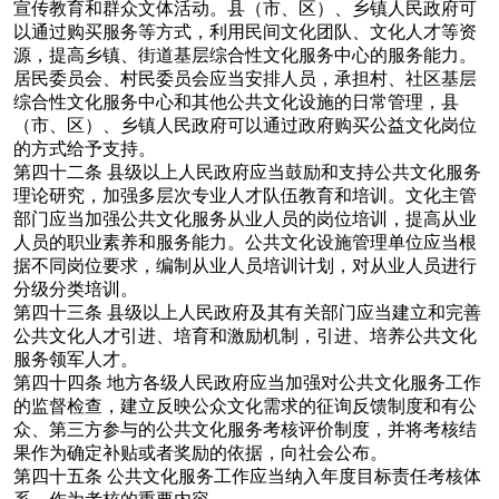
宣传教育和群众文体活动。县（市、区）、乡镇人民政府可
以通过购买服务等方式，利用民间文化团队、文化人才等资
源，提高乡镇、街道基层综合性文化服务中心的服务能力。
居民委员会、村民委员会应当安排人员，承担村、社区基层
综合性文化服务中心和其他公共文化设施的日常管理，县
（市、区）、乡镇人民政府可以通过政府购买公益文化岗位
的方式给予支持。
第四十二条
县级以上人民政府应当鼓励和支持公共文化服务
理论研究，加强多层次专业人才队伍教育和培训。文化主管
部门应当加强公共文化服务从业人员的岗位培训，提高从业
人员的职业素养和服务能力。公共文化设施管理单位应当根
据不同岗位要求，编制从业人员培训计划，对从业人员进行
分级分类培训。
第四十三条
县级以上人民政府及其有关部门应当建立和完善
公共文化人才引进、培育和激励机制，引进、培养公共文化
服务领军人才。
第四十四条
地方各级人民政府应当加强对公共文化服务工作
的监督检查，建立反映公众文化需求的征询反馈制度和有公
众、第三方参与的公共文化服务考核评价制度，并将考核结
果作为确定补贴或者奖励的依据，向社会公布。
第四十五条
公共文化服务工作应当纳入年度目标责任考核体