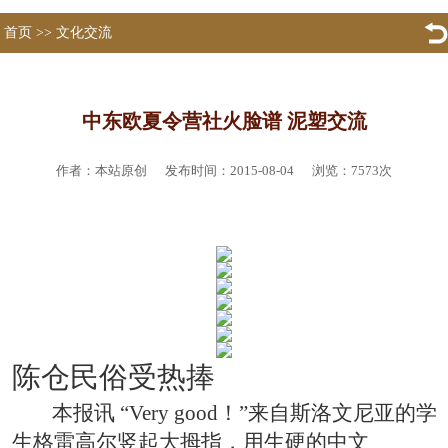
首页
>>
文化交流
中东欧夏令营社火脸谱 泥塑交流
作者：本站原创 发布时间：2015-08-04 浏览：
7573
次
陈仓民俗受热捧
本报讯 “Very
good！”来自斯洛文尼亚的学
生格雷高尔竖起大拇指，用生硬的中文