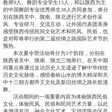
教师9人、舞蹈专业学生13人，和以陕西为主
的中国舞蹈专业优秀师生38人共同参加，将分
别在陕西关中、陕南、陕北进行艺术创作采
风、专业研习、交流互动，让外国代表团亲身
感受陕西传统民间文化艺术和民风、民俗，也
是对即将举行的第二届丝绸之路国际艺术节的
预热。
本次夏令营活动将分为3个阶段，分别在
陕西省关中、陕南、陕北三地举行。在关中期
间重点将通过走访历史人文遗迹了解中华传统
历史文化脉络，感悟秦岭山水的博大精深和关
中十三朝古都帝王文化及新旧丝绸之路长歌漫
舞。
活动期间的一项重要内容为体验陕西民俗
文化，体验民风、民俗和民间艺术力量，以此
来增进友谊，融合文化艺术。宝鸡市陈仓区是