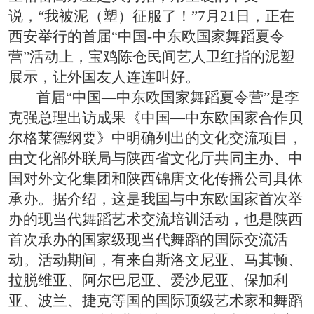
说，“我被泥（塑）征服了！”7月21日，正在
西安举行的首届“中国-中东欧国家舞蹈夏令
营”活动上，宝鸡陈仓民间艺人卫红指的泥塑
展示，让外国友人连连叫好。
首届“中国—中东欧国家舞蹈夏令营”是李
克强总理出访成果《中国—中东欧国家合作贝
尔格莱德纲要》中明确列出的文化交流项目，
由文化部外联局与陕西省文化厅共同主办、中
国对外文化集团和陕西锦唐文化传播公司具体
承办。据介绍，这是我国与中东欧国家首次举
办的现当代舞蹈艺术交流培训活动，也是陕西
首次承办的国家级现当代舞蹈的国际交流活
动。活动期间，有来自斯洛文尼亚、马其顿、
拉脱维亚、阿尔巴尼亚、爱沙尼亚、保加利
亚、波兰、捷克等国的国际顶级艺术家和舞蹈