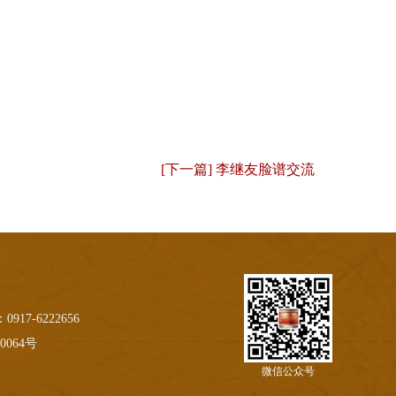
[下一篇] 李继友脸谱交流
-6222656
0064号
微信公众号