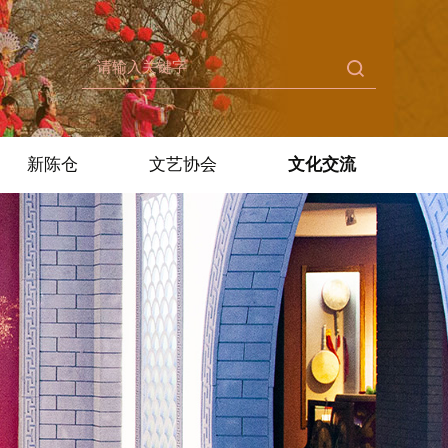
新陈仓
文艺协会
文化交流