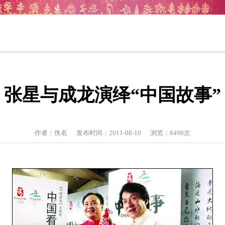
张星与成龙演绎“中国故事”
作者：佚名 发布时间：2011-08-10 浏览：
8498
次